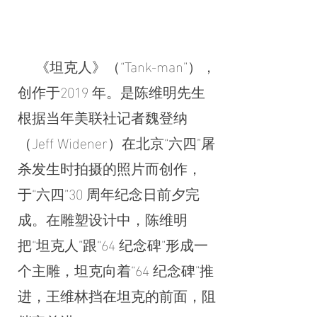
《坦克人》（“Tank-man”），
创作于2019 年。是陈维明先生
根据当年美联社记者魏登纳
（Jeff Widener）在北京“六四”屠
杀发生时拍摄的照片而创作，
于“六四”30 周年纪念日前夕完
成。在雕塑设计中，陈维明
把“坦克人”跟“64 纪念碑”形成一
个主雕，坦克向着“64 纪念碑”推
进，王维林挡在坦克的前面，阻