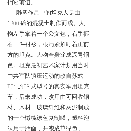
挡它前进。
雕塑作品中的坦克人是由
1300 磅的混凝土制作而成。人
物左手拿着一个公文包，右手握
着一件衬衫，眼睛紧紧盯着正前
方的坦克。人物全身涂成深青铜
色。坦克最初艺术家计划用当时
中共军队镇压运动的改自苏式
T54 的59 式型号的真实军用坦克
车，后未成功，改用由可回收钢
材、木材、玻璃纤维和灰泥制成
的一个橄榄绿色复制罐，塑料泡
沫用于胎面，并漆成草绿色。