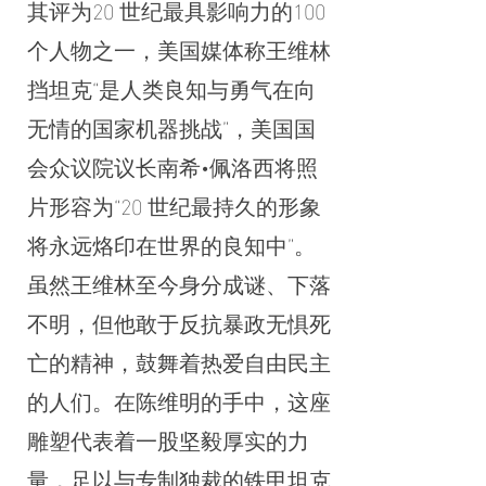
其评为20 世纪最具影响力的100
个人物之一，美国媒体称王维林
挡坦克“是人类良知与勇气在向
无情的国家机器挑战”，美国国
会众议院议长南希•佩洛西将照
片形容为“20 世纪最持久的形象
将永远烙印在世界的良知中”。
虽然王维林至今身分成谜、下落
不明，但他敢于反抗暴政无惧死
亡的精神，鼓舞着热爱自由民主
的人们。在陈维明的手中，这座
雕塑代表着一股坚毅厚实的力
量，足以与专制独裁的铁甲坦克