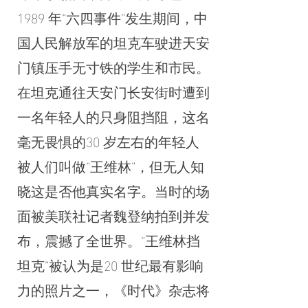
1989 年“六四事件”发生期间，中
国人民解放军的坦克车驶进天安
门镇压手无寸铁的学生和市民。
在坦克通往天安门长安街时遭到
一名年轻人的只身阻挡阻，这名
毫无畏惧的30 岁左右的年轻人
被人们叫做“王维林”，但无人知
晓这是否他真实名字。当时的场
面被美联社记者魏登纳拍到并发
布，震撼了全世界。“王维林挡
坦克”被认为是20 世纪最有影响
力的照片之一，《时代》杂志将