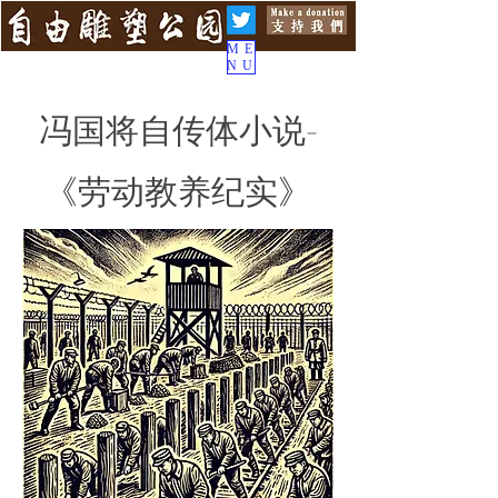
ME
NU
​冯国将自传体小说-
《劳动教养纪实》