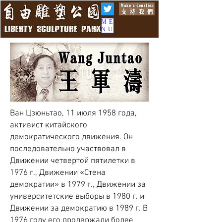
ME
NU
Ван Цзюньтао, 11 июля 1958 года,
активист китайского
демократического движения. Он
последовательно участвовал в
Движении четвертой пятилетки в
1976 г., Движении «Стена
демократии» в 1979 г., Движении за
университетские выборы в 1980 г. и
Движении за демократию в 1989 г. В
1976 году его продержали более