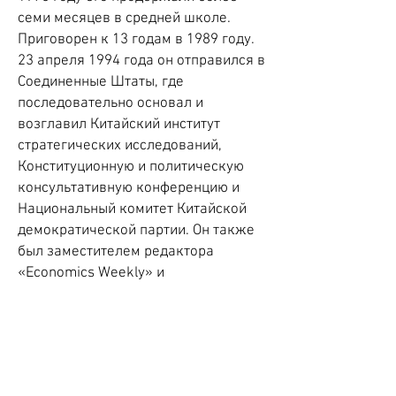
семи месяцев в средней школе.
Приговорен к 13 годам в 1989 году.
23 апреля 1994 года он отправился в
Соединенные Штаты, где
последовательно основал и
возглавил Китайский институт
стратегических исследований,
Конституционную и политическую
консультативную конференцию и
Национальный комитет Китайской
демократической партии. Он также
был заместителем редактора
«Economics Weekly» и
председателем «Вестника свободы
прессы». Он имеет степень
бакалавра ядерной физики
Пекинского университета, степень
магистра государственного